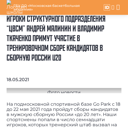
ГБУ ДО «Московская баскетбольная
академия»
ИГРОКИ СТРУКТУРНОГО ПОДРАЗДЕЛЕНИЯ
“ЦВСМ” АНДРЕЙ МАЛИНИН И ВЛАДИМИР
ТКАЧЕНКО ПРИМУТ УЧАСТИЕ В
ТРЕНИРОВОЧНОМ СБОРЕ КАНДИДАТОВ В
СБОРНУЮ РОССИИ U20
18.05.2021
На подмосковной спортивной базе Go Park с 18
до 22 мая 2021 года пройдут сборы кандидатов
в мужскую сборную России «до 20 лет». Наши
спортсмены попали в число семнадцати
игроков, которых тренерский штаб вызвал на