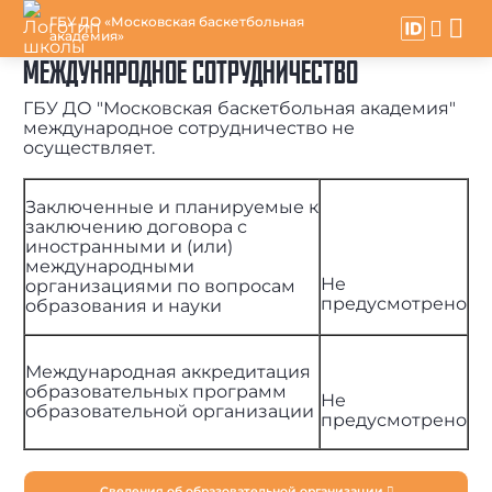
ГБУ ДО «Московская баскетбольная
академия»
МЕЖДУНАРОДНОЕ СОТРУДНИЧЕСТВО
ГБУ ДО "Московская баскетбольная академия"
международное сотрудничество не
осуществляет.
Заключенные и планируемые к
заключению договора с
иностранными и (или)
международными
Не
организациями по вопросам
предусмотрено
образования и науки
Международная аккредитация
образовательных программ
Не
образовательной организации
предусмотрено
Сведения об образовательной организации