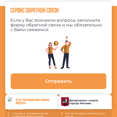
СЕРВИС ОБРАТНОЙ СВЯЗИ
Если у Вас возникли вопросы заполните
форму обратной связи и мы обязательно
с Вами свяжемся
Отправить
ГБУ ДО «МОСКОВСКАЯ БАСКЕТБОЛЬНАЯ
Департамент спорта
города Москвы
АКАДЕМИЯ»
г. Москва, ш. Загородное дом 2А;
Россия, Москва, ул. Лужники, д. 24,
+7 (495) 952-26-73 Основной
стр. 38