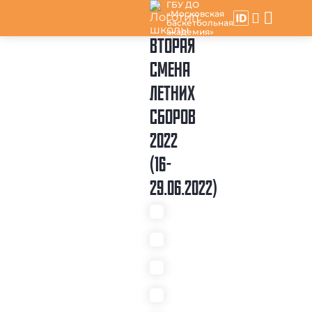
ГБУ ДО
«Московская
баскетбольная
академия»
ВТОРАЯ
СМЕНА
ЛЕТНИХ
СБОРОВ
2022
(16-
29.06.2022)